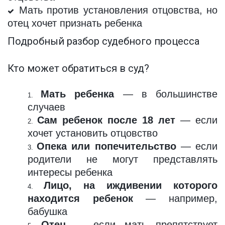
Мать против установления отцовства, но
отец хочет признать ребенка
Подробный разбор судебного процесса
Кто может обратиться в суд?
Мать ребенка
— в большинстве
случаев
Сам ребенок после 18 лет
— если
хочет установить отцовство
Опека или попечительство
— если
родители не могут представлять
интересы ребенка
Лицо, на иждивении которого
находится ребенок
— например,
бабушка
Отец
— если мать препятствует