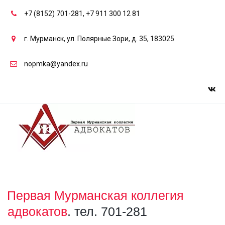
+7 (8152) 701-281
,
+7 911 300 12 81
г. Мурманск
,
ул. Полярные Зори, д. 35
,
183025
nopmka@yandex.ru
Первая Мурманская коллегия 
адвокатов
. тел. 701-281