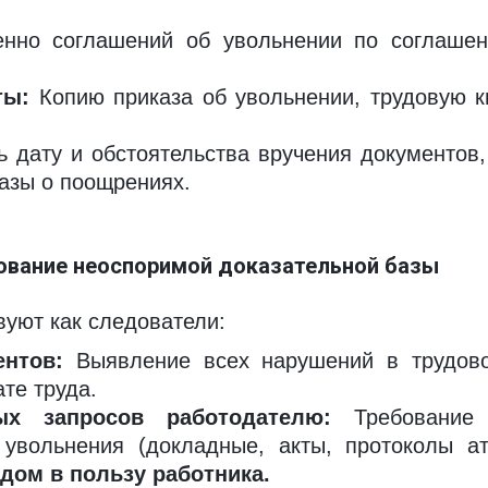
нно соглашений об увольнении по соглашени
ты:
Копию приказа об увольнении, трудовую к
 дату и обстоятельства вручения документов
казы о поощрениях.
рование неоспоримой доказательной базы
вуют как следователи:
нтов:
Выявление всех нарушений в трудово
те труда.
ых запросов работодателю:
Требование п
увольнения (докладные, акты, протоколы ат
дом в пользу работника.