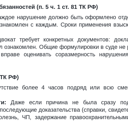
занностей (п. 5 ч. 1 ст. 81 ТК РФ)
ждое нарушение должно быть оформлено отд
ознакомлен с каждым. Сроки применения взыск
окат требует конкретных документов: докл
ыл ознакомлен. Общие формулировки в суде не 
праве оценивать соразмерность нарушени
1 ТК РФ)
тствие более 4 часов подряд или всю смен
и:
Даже если причина не была сразу подт
 последующие доказательства (справки, свидет
лезнь, ЧП, задержание правоохранительным