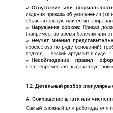
Отсутствие или формальность
издания приказа об увольнении (за
объяснительную или ее игнорирова
Нарушение сроков:
Приказ долже
(например, во время болезни или от
Неучет мнения представительн
профсоюза по ряду оснований) тре
подход — веский аргумент в суде.
Несоблюдение правил офор
несвоевременная выдача трудовой к
1.2. Детальный разбор «популярных
А. Сокращение штата или численност
Самый сложный для работодателя пр