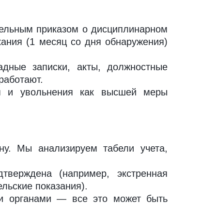
ельным приказом о дисциплинарном
ания (1 месяц со дня обнаружения)
адные записки, акты, должностные
работают.
я и увольнения как высшей меры
у. Мы анализируем табели учета,
верждена (например, экстренная
ельские показания).
и органами — все это может быть