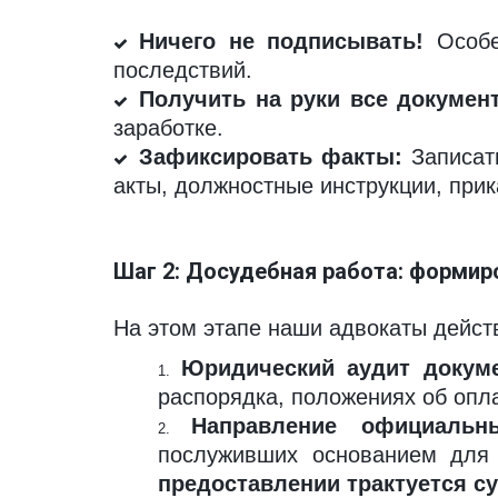
Ничего не подписывать!
Особе
последствий.
Получить на руки все докумен
заработке.
Зафиксировать факты:
Записать
акты, должностные инструкции, при
Шаг 2: Досудебная работа: форми
На этом этапе наши адвокаты дейст
Юридический аудит докуме
распорядка, положениях об опла
Направление официальн
послуживших основанием для 
предоставлении трактуется су