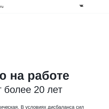
ru
ю на работе
 более 20 лет
гиче
ская. В условиях дисбаланса сил 