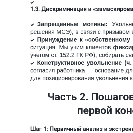
1.3. Дискриминация и «замаскиров
Запрещенные мотивы:
Увольне
решения МСЭ), в связи с призывом 
Принуждение к «собственному
ситуация. Мы учим клиентов
фикси
учетом ст. 152.2 ГК РФ), собирать с
Конструктивное увольнение (ч. 
согласия работника — основание д
для позиционирования увольнения к
Часть 2. Пошагов
первой кон
Шаг 1: Первичный анализ и экстрен