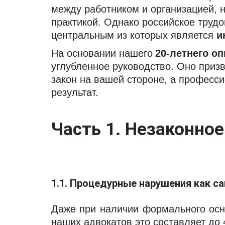
между работником и организацией, н
практикой. Однако российское труд
центральным из которых является 
и
На основании нашего 
20-летнего о
углубленное руководство. Оно призв
закон на вашей стороне, а професс
результат.
Часть 1. Незаконное
1.1. Процедурные нарушения как с
Даже при наличии формального осн
наших адвокатов это составляет до