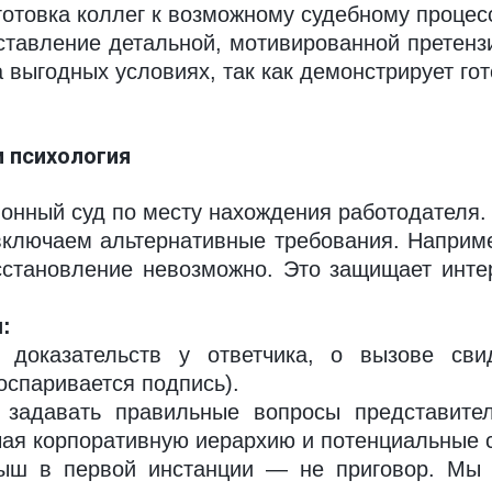
отовка коллег к возможному судебному процесс
тавление детальной, мотивированной претензи
выгодных условиях, так как демонстрирует гот
и психология
йонный суд по месту нахождения работодателя.
ключаем альтернативные требования. Например
сстановление невозможно. Это защищает интер
:
доказательств у ответчика, о вызове свид
оспаривается подпись).
задавать правильные вопросы представител
учая корпоративную иерархию и потенциальные 
ш в первой инстанции — не приговор. Мы 