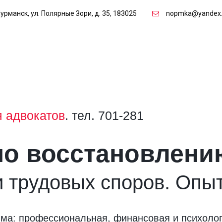
Мурманск
,
ул. Полярные Зори, д. 35
,
183025
nopmka@yandex.
 адвокатов
. тел. 701-281
о восстановлени
и трудовых споров. Опыт
ма: профессиональная, финансовая и психоло