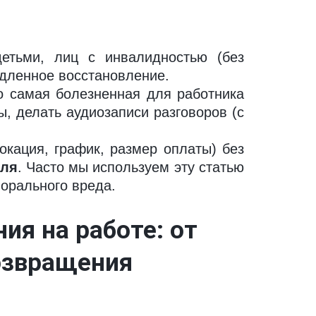
тьми, лиц с инвалидностью (без
дленное восстановление.
о самая болезненная для работника
, делать аудиозаписи разговоров (с
кация, график, размер оплаты) без
еля
. Часто мы используем эту статью
орального вреда.
я на работе: от 
возвращения