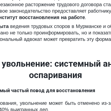
езаконное расторжение трудового договора ста
овое законодательство предоставляет работник
нститут восстановления на работе
.
пыта
 ведения трудовых споров в Мурманске и об
ано не только проинформировать, но и показать
иональный адвокат может превратить эту форма
 увольнение: системный ан
оспаривания
амый частый повод для восстановления
ования, увольнение может быть отменено из-з
 40% выигранных дел.