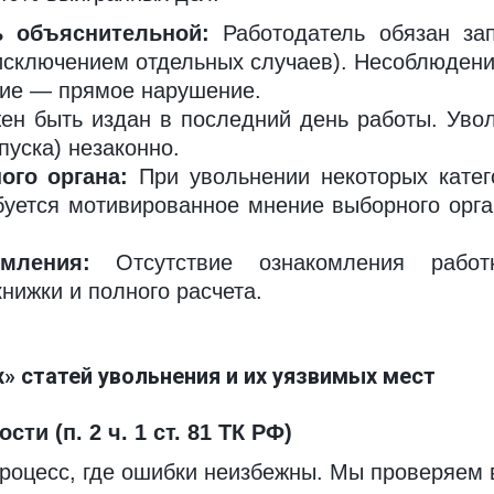
 объяснительной:
Работодатель обязан зап
 исключением отдельных случаев). Несоблюдение
ние — прямое нарушение.
н быть издан в последний день работы. Увол
пуска) незаконно.
ого органа:
При увольнении некоторых катег
буется мотивированное мнение выборного орга
мления:
Отсутствие ознакомления работ
нижки и полного расчета.
» статей увольнения и их уязвимых мест
и (п. 2 ч. 1 ст. 81 ТК РФ)
оцесс, где ошибки неизбежны. Мы проверяем 