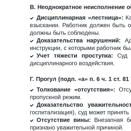
В. Неоднократное неисполнение обя
Дисциплинарная «лестница»:
Ка
взыскании. Работник должен быть 
должны быть соблюдены.
Доказательства нарушений:
Адв
инструкции, с которыми работник б
Учет тяжести проступка:
Суд в
дисциплинарного воздействия.
Г. Прогул (подп. «а» п. 6 ч. 1 ст. 8
Толкование «отсутствия»:
Отсу
пропускной режим.
Доказательство уважительност
госпитализация), суд может принять
Отсутствие вины:
Внезапная бо
признано уважительной причиной.