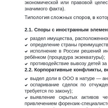
экономической или правовой целес
значимого факта).
Типология сложных споров, в кот
2.1. Споры с иностранным элемен
раздел имущества, расположенног
определение страны преимуществе
исполнение в России решений ин
ребёнком (процедура экзекватуры);
противодействие вывозу детей за г
2.2. Корпоративные конфликты, 
выдел доли в ООО в натуре — ана
оспаривание сделок по отчужде
требуется по закону);
выявление скрытых активов че
привлечением форензик-специалист