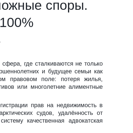
ожные споры. 
100% 
ь
 сфера, где сталкиваются не только
ршеннолетних и будущее семьи как
ом правовом поле: потеря жилья,
тивов или многолетние алиментные
гистрации прав на недвижимость в
арктических судов, удалённость от
систему качественная адвокатская