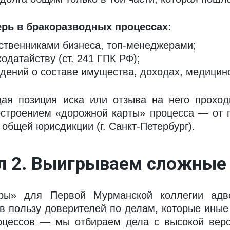
рь в бракоразводных процессах:
ственниками бизнеса, топ-менеджерами;
одатайству (ст. 241 ГПК РФ);
ений о составе имущества, доходах, медицинс
ая позиция иска или отзыва на него проходи
остроением «дорожной карты» процесса — от 
 общей юрисдикции (г. Санкт-Петербург).
л 2. Выигрываем сложные
ры» для Первой Мурманской коллегии адво
в пользу доверителей по делам, которые ины
оцессов — мы отбираем дела с высокой веро