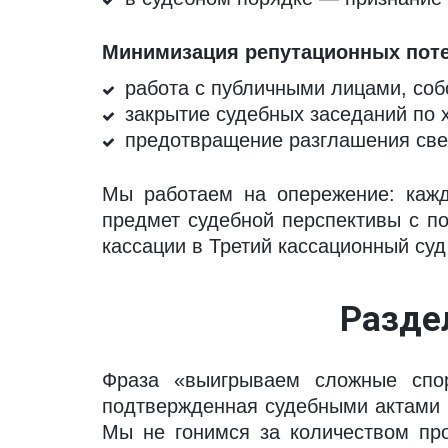
Минимизация репутационных поте
работа с публичными лицами, соб
закрытие судебных заседаний по х
предотвращение разглашения свед
Мы работаем на опережение: кажд
предмет судебной перспективы с п
кассации в Третий кассационный суд
Разде
Фраза «выигрываем сложные спо
подтвержденная судебными актами 
Мы не гонимся за количеством пр