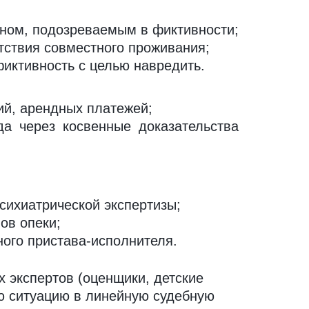
ином, подозреваемым в фиктивности;
тствия совместного проживания;
фиктивность с целью навредить.
ий, арендных платежей;
а через косвенные доказательства
сихиатрической экспертизы;
ов опеки;
ного пристава-исполнителя.
экспертов (оценщики, детские 
ю ситуацию в линейную судебную 