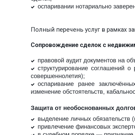
оспаривании нотариально заверен
Полный перечень услуг в рамках з
Сопровождение сделок с недвижим
правовой аудит документов на об
структурирование соглашений о 
совершеннолетия);
оспаривание ранее заключённы
изменение обстоятельств, кабальнос
Защита от необоснованных долгов
выделение личных обязательств (
привлечение финансовых эксперт
в судебном порядке — признание 