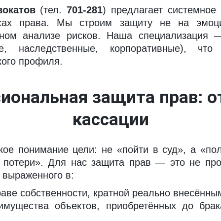
вокатов
(тел.
701-281
) предлагает системное
ах права. Мы строим защиту не на эмоци
орном анализе рисков. Наша специализация 
, наследственные, корпоративные), что п
кого профиля.
иональная защита прав: от
кассации
ое понимание цели: не «пойти в суд», а «по
 потери». Для нас защита прав — это не про
, выраженного в:
раве собственности, кратной реально внесённы
имущества объектов, приобретённых до брак