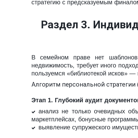
стратегию с предсказуемым финало
Раздел 3. Индивид
В семейном праве нет шаблонов.
недвижимость, требует иного подхо
пользуемся «библиотекой исков» — 
Алгоритм персональной стратегии 
Этап 1. Глубокий аудит документо
анализ не только очевидных объ
маркетплейсах, бонусные программы
выявление супружеского имуществ