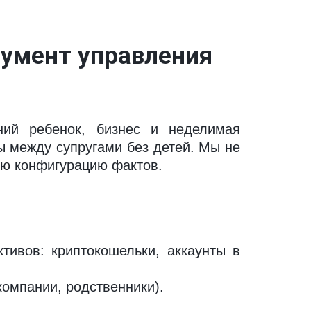
умент управления 
ний ребенок, бизнес и неделимая
ы между супругами без детей. Мы не
ую конфигурацию фактов.
тивов: криптокошельки, аккаунты в
омпании, родственники).