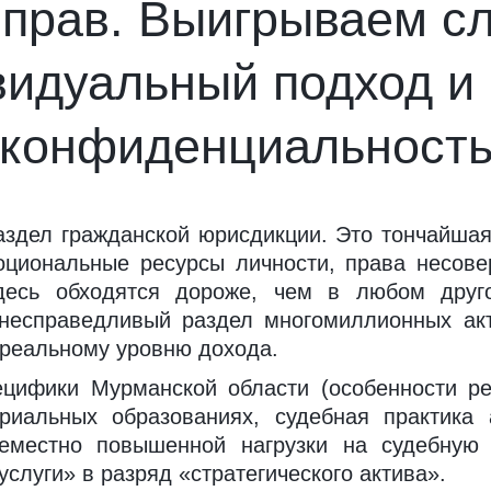
прав. Выигрываем сл
идуальный подход и 
конфиденциальност
здел гражданской юрисдикции. Это тончайшая
оциональные ресурсы личности, права несове
здесь обходятся дороже, чем в любом друг
, несправедливый раздел многомиллионных ак
 реальному уровню дохода.
ецифики Мурманской области (особенности ре
риальных образованиях, судебная практика 
еместно повышенной нагрузки на судебную 
услуги» в разряд «стратегического актива».