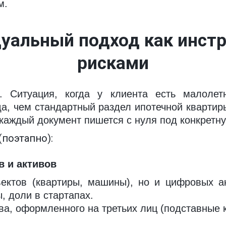
м.
уальный подход как инстр
рисками
 Ситуация, когда у клиента есть малолет
да, чем стандартный раздел ипотечной квартир
каждый документ пишется с нуля под конкретн
(поэтапно):
в и активов
ектов (квартиры, машины), но и цифровых ак
, доли в стартапах.
а, оформленного на третьих лиц (подставные к