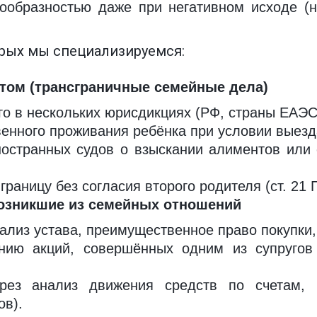
ообразностью даже при негативном исходе (
орых мы специализируемся:
том (трансграничные семейные дела)
о в нескольких юрисдикциях (РФ, страны ЕАЭС
нного проживания ребёнка при условии выезда
остранных судов о взыскании алиментов или
раницу без согласия второго родителя (ст. 21 
возникшие из семейных отношений
лиз устава, преимущественное право покупки,
нию акций, совершённых одним из супругов 
рез анализ движения средств по счетам,
ов).