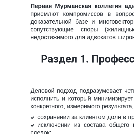
Первая Мурманская коллегия ад
приемлют компромиссов в вопрос
доказательной базе и многовект
сопутствующие споры (жилищные
недостижимого для адвокатов широ
Раздел 1. Професс
Деловой подход подразумевает четк
исполнить и который минимизирует
конкретного, измеримого результата
сохранении за клиентом доли в п
исключении из состава общего 
сделок;