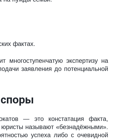
ких фактах.
т многоступенчатую экспертизу на
подачи заявления до потенциальной
 споры
катов — это констатация факта,
е юристы называют «безнадёжными».
ятностью успеха либо с очевидной