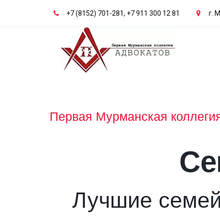
+7 (8152) 701-281
,
+7 911 300 12 81
г. 
Первая Мурманская коллегия
Се
Лучшие семей