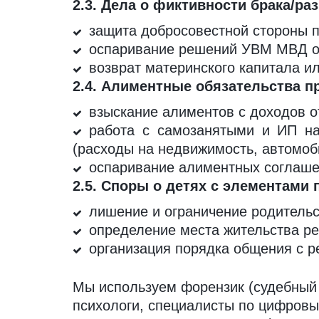
2.3. Дела о фиктивности брака/ра
защита добросовестной стороны 
оспаривание решений УВМ МВД о 
возврат материнского капитала ил
2.4. Алиментные обязательства 
взыскание алиментов с доходов о
работа с самозанятыми и ИП на
(расходы на недвижимость, автомоб
оспаривание алиментных соглаш
2.5. Споры о детях с элементами 
лишение и ограничение родительс
определение места жительства ре
организация порядка общения с ре
Мы используем форензик (судебный 
психологи, специалисты по цифровы